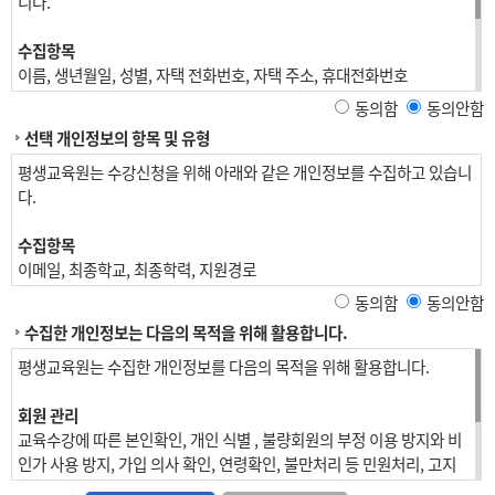
니다.
수집항목
이름, 생년월일, 성별, 자택 전화번호, 자택 주소, 휴대전화번호
동의함
동의안함
재직자 교육
선택 개인정보의 항목 및 유형
위 수집항목 포함, 사업장명, 사업장 대표자, 업태, 종목, 사업장 전화, 팩
스번호, 사업장 주소, 상시근로자 수, 수강료 환급 계좌정보
평생교육원는 수강신청을 위해 아래와 같은 개인정보를 수집하고 있습니
다.
개인정보 수집방법
홈페이지(수강신청)
수집항목
이메일, 최종학교, 최종학력, 지원경로
동의함
동의안함
수집한 개인정보는 다음의 목적을 위해 활용합니다.
평생교육원는 수집한 개인정보를 다음의 목적을 위해 활용합니다.
회원 관리
교육수강에 따른 본인확인, 개인 식별 , 불량회원의 부정 이용 방지와 비
인가 사용 방지, 가입 의사 확인, 연령확인, 불만처리 등 민원처리, 고지
사항 전달