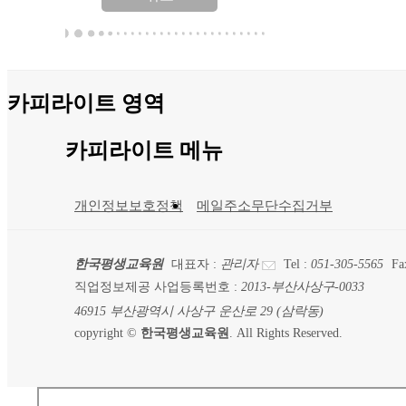
카피라이트 영역
카피라이트 메뉴
개인정보보호정책
메일주소무단수집거부
한국평생교육원
대표자 :
관리자
Tel :
051-305-5565
Fa
직업정보제공 사업등록번호 :
2013-부산사상구-0033
46915 부산광역시 사상구 운산로 29 (삼락동)
copyright ©
한국평생교육원
. All Rights Reserved.