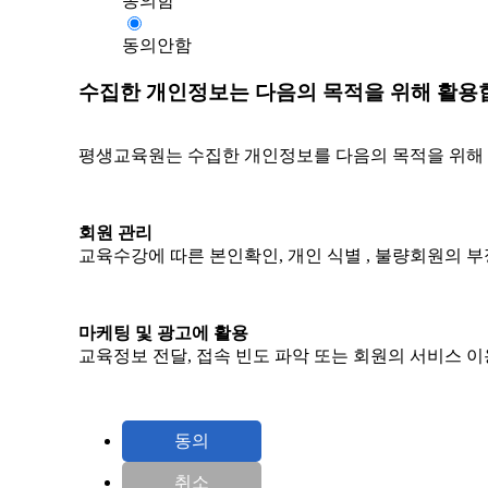
동의함
동의안함
수집한 개인정보는 다음의 목적을 위해 활용
평생교육원는 수집한 개인정보를 다음의 목적을 위해
회원 관리
교육수강에 따른 본인확인, 개인 식별 , 불량회원의 부
마케팅 및 광고에 활용
교육정보 전달, 접속 빈도 파악 또는 회원의 서비스 이
취소