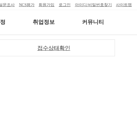
설문조사
NCS평가
회원가입
로그인
아이디/비밀번호찾기
사이트맵
정
취업정보
커뮤니티
접수상태확인