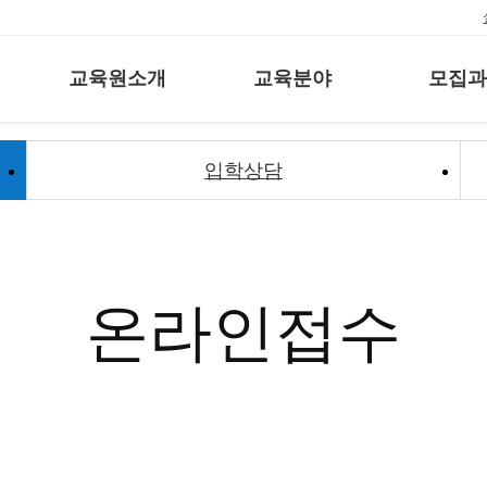
교육원소개
교육분야
모집과
입학상담
온라인접수