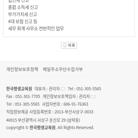
법인세 신고
종합 소득세 신고
부가가치세 신고
4대 보험 신고 등
세무 회계 사무소 전반적인 업무
개인정보보호정책
메일주소무단수집거부
한국평생교육원
대표자 :
관리자
Tel :
051-305-5565
Fax :
051-301-7705
개인정보보호책임자 :
관리자
Tel :
051-305-5565
사업자번호 :
606-91-76363
직업정보제공 사업등록번호 :
2013-부산사상구-0033
46915 부산광역시 사상구 운산로 29 (삼락동)
copyright ©
한국평생교육원
. All Rights Reserved.