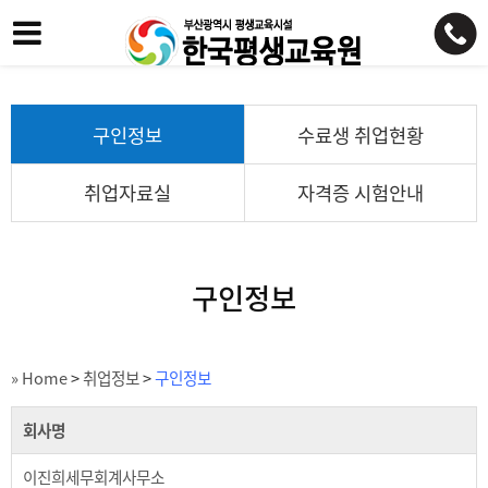
구인정보
수료생 취업현황
취업자료실
자격증 시험안내
구인정보
» Home
>
취업정보
>
구인정보
회사명
이진희세무회계사무소