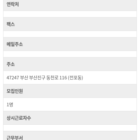
연락처
팩스
메일주소
주소
47247 부산 부산진구 동천로 116 (전포동)
모집인원
1명
상시근로자수
근무부서