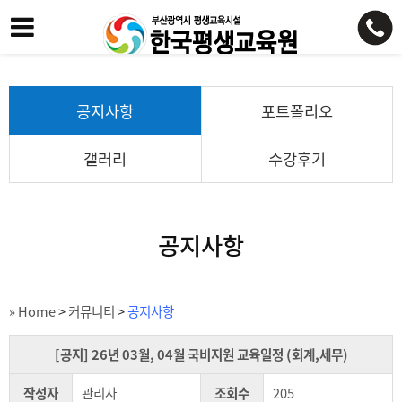
공지사항
포트폴리오
갤러리
수강후기
공지사항
» Home
>
커뮤니티
>
공지사항
[공지] 26년 03월, 04월 국비지원 교육일정 (회계,세무)
작성자
관리자
조회수
205