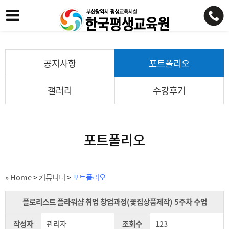
공지사항
포트폴리오
갤러리
수강후기
포트폴리오
» Home
>
커뮤니티
>
포트폴리오
플로리스트 플라워샵 취업 창업과정(꽃집상품제작) 5주차 수업
작성자
관리자
조회수
123