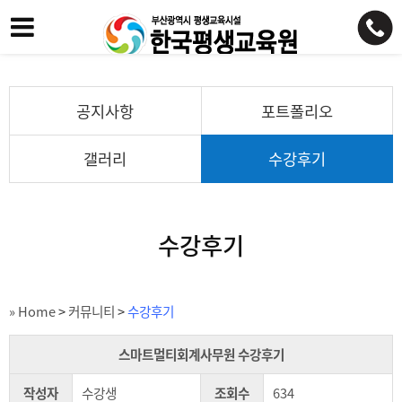
공지사항
포트폴리오
갤러리
수강후기
수강후기
» Home
>
커뮤니티
>
수강후기
스마트멀티회계사무원 수강후기
작성자
수강생
조회수
634