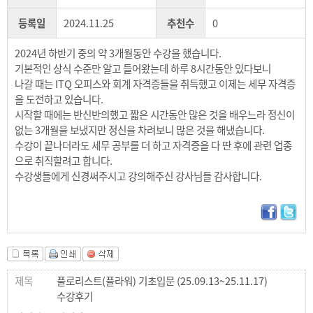
등록일
2024.11.25
추천수
0
2024년 하반기 중의 약 3개월동안 수강을 했습니다.
기본적인 상식 수준만 알고 들어왔는데 하루 8시간동안 있다보니
나갈 때는 ITQ 오피스와 회계 자격증들을 취득했고 이제는 세무 자격증
을 도전하고 있습니다.
시작할 때에는 반신반의했고 짧은 시간동안 많은 것을 배우느라 정신이
없는 3개월을 보냈지만 정신을 차려보니 많은 것을 해냈습니다.
수강이 끝나더라도 세무 공부를 더 하고 자격증을 다 딴 후에 관련 업종
으로 취직할려고 합니다.
수강생들에게 신경써주시고 강의해주신 강사님들 감사합니다.
플로리스트(플라워) 기초입문 (25.09.13~25.11.17)
수강후기