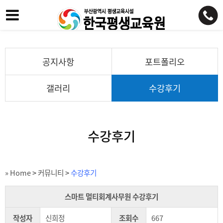
공지사항
포트폴리오
갤러리
수강후기
수강후기
» Home
>
커뮤니티
>
수강후기
스마트 멀티회계사무원 수강후기
작성자
신희정
조회수
667