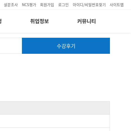
설문조사
NCS평가
회원가입
로그인
아이디/비밀번호찾기
사이트맵
정
취업정보
커뮤니티
수강후기