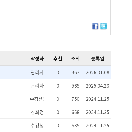
작성자
추천
조회
등록일
관리자
0
363
2026.01.08
관리자
0
565
2025.04.23
수강생!
0
750
2024.11.25
신희정
0
668
2024.11.25
수강생
0
635
2024.11.25