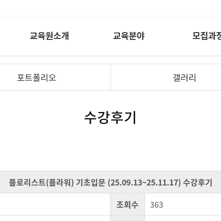
교육원소개
교육분야
모집과
포트폴리오
갤러리
수강후기
플로리스트(플라워) 기초입문 (25.09.13~25.11.17) 수강후기
조회수
363