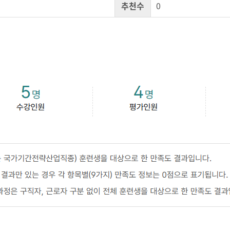
추천수
0