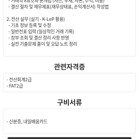
- 거래의 8요소와 분개법 (자산, 부채, 자본, 수익, 비용)
- 결산 절차 및 재무제표(재무상태표, 손익계산서) 작성법
2. 전산 실무 (실기 - K-LeP 활용)
- 기초 정보 등록 및 수정
- 일반전표 입력 (일상적인 거래 기록)
- 장부 조회 및 결산 정리 사항 반영
- 실전 기출문제 풀이 및 오답 노트 정리
관련자격증
- 전산회계2급
- FAT2급
구비서류
- 신분증, 내일배움카드