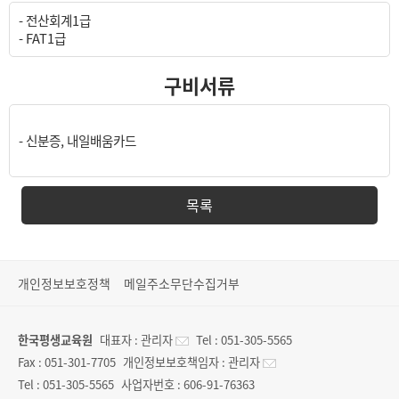
- 전산회계1급
- FAT1급
구비서류
- 신분증, 내일배움카드
목록
개인정보보호정책
메일주소무단수집거부
한국평생교육원
대표자 :
관리자
Tel :
051-305-5565
Fax :
051-301-7705
개인정보보호책임자 :
관리자
Tel :
051-305-5565
사업자번호 :
606-91-76363