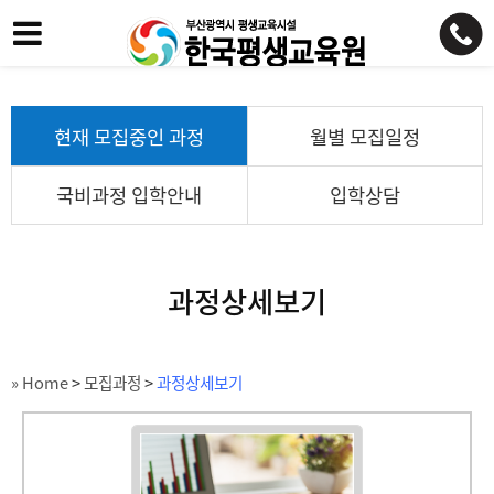
현재 모집중인 과정
월별 모집일정
국비과정 입학안내
입학상담
과정상세보기
» Home
>
모집과정
>
과정상세보기