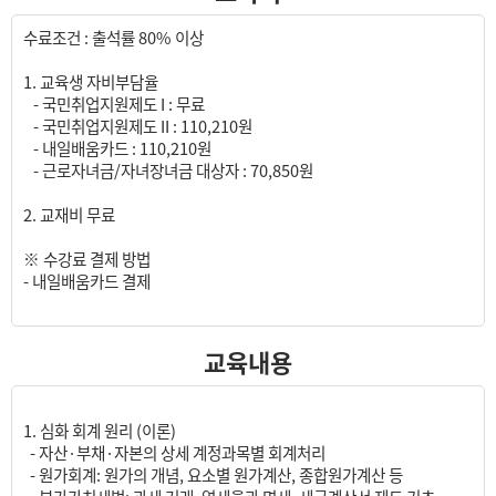
수료조건 : 출석률 80% 이상
1. 교육생 자비부담율
- 국민취업지원제도 I : 무료
- 국민취업지원제도 II : 110,210원
- 내일배움카드 : 110,210원
- 근로자녀금/자녀장녀금 대상자 : 70,850원
2. 교재비 무료
※ 수강료 결제 방법
- 내일배움카드 결제
교육내용
1. 심화 회계 원리 (이론)
- 자산·부채·자본의 상세 계정과목별 회계처리
- 원가회계: 원가의 개념, 요소별 원가계산, 종합원가계산 등