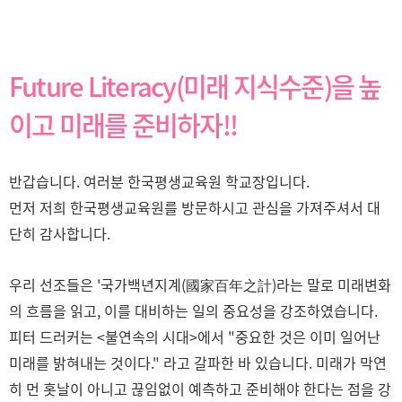
Future Literacy(미래 지식수준)을 높
이고 미래를 준비하자!!
반갑습니다. 여러분 한국평생교육원 학교장입니다.
먼저 저희 한국평생교육원를 방문하시고 관심을 가져주셔서 대
단히 감사합니다.
우리 선조들은 '국가백년지계(國家百年之計)라는 말로 미래변화
의 흐름을 읽고, 이를 대비하는 일의 중요성을 강조하였습니다.
피터 드러커는 <불연속의 시대>에서 "중요한 것은 이미 일어난
미래를 밝혀내는 것이다." 라고 갈파한 바 있습니다. 미래가 막연
히 먼 홋날이 아니고 끊임없이 예측하고 준비해야 한다는 점을 강