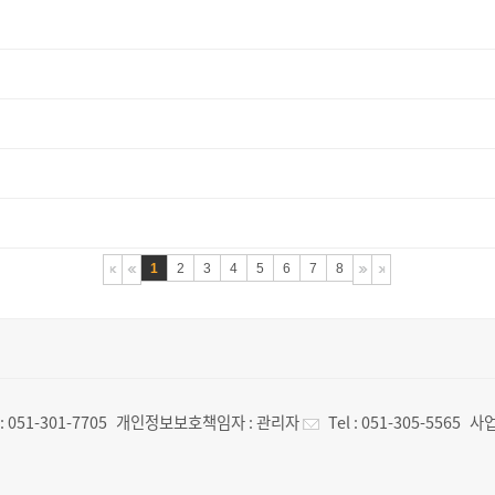
1
2
3
4
5
6
7
8
 :
051-301-7705
개인정보보호책임자 :
관리자
Tel :
051-305-5565
사업