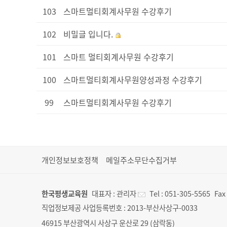
103
스마트멀티회계사무원 수강후기
102
비밀글 입니다.
101
스마트 멀티회계사무원 수강후기
100
스마트멀티회계사무원양성과정 수강후기
99
스마트멀티회계사무원 수강후기
개인정보보호정책
메일주소무단수집거부
한국평생교육원
대표자 :
관리자
Tel :
051-305-5565
Fax
직업정보제공 사업등록번호 :
2013-부산사상구-0033
46915 부산광역시 사상구 운산로 29 (삼락동)