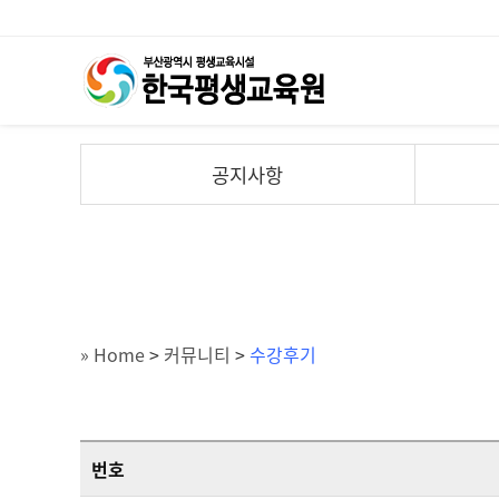
공지사항
» Home
>
커뮤니티
>
수강후기
번호