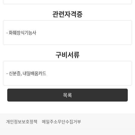
관련자격증
- 화훼장식기능사
구비서류
- 신분증, 내일배움카드
목록
개인정보보호정책
메일주소무단수집거부