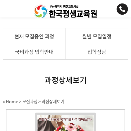
현재 모집중인 과정
월별 모집일정
국비과정 입학안내
입학상담
과정상세보기
» Home
>
모집과정
>
과정상세보기